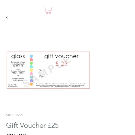
SKU: GV25
Gift Voucher £25